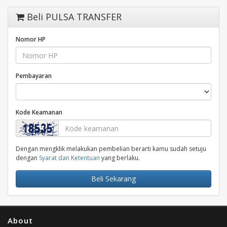
Beli PULSA TRANSFER
Nomor HP
Pembayaran
Kode Keamanan
Dengan mengklik melakukan pembelian berarti kamu sudah setuju
dengan
Syarat dan Ketentuan
yang berlaku.
Beli Sekarang
About