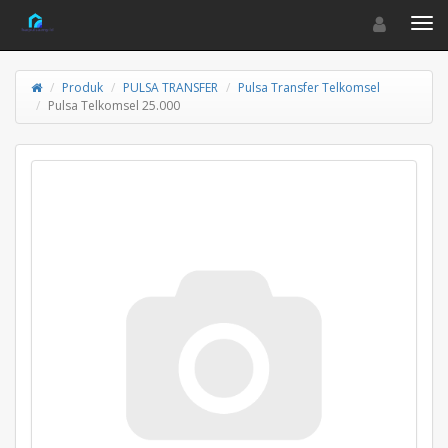
Toggle navigat
Toggl
Produk
PULSA TRANSFER
Pulsa Transfer Telkomsel
Pulsa Telkomsel 25.000