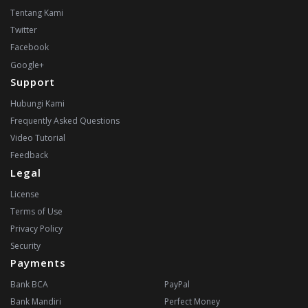
Tentang Kami
Twitter
Facebook
Google+
Support
Hubungi Kami
Frequently Asked Questions
Video Tutorial
Feedback
Legal
License
Terms of Use
Privacy Policy
Security
Payments
Bank BCA
PayPal
Bank Mandiri
Perfect Money